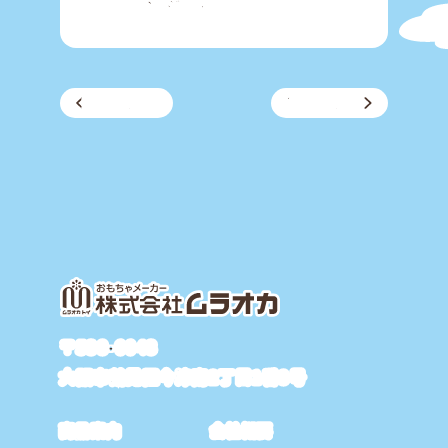
商品詳細ページへ▶
新しい記事
過去の記事
〒538-0043
大阪市鶴見区今津南2丁目1番8号
商品案内
会社概要