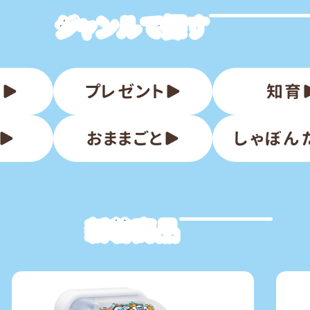
ジャンルで探す
品
プレゼント
知育
おままごと
しゃぼん
新着商品