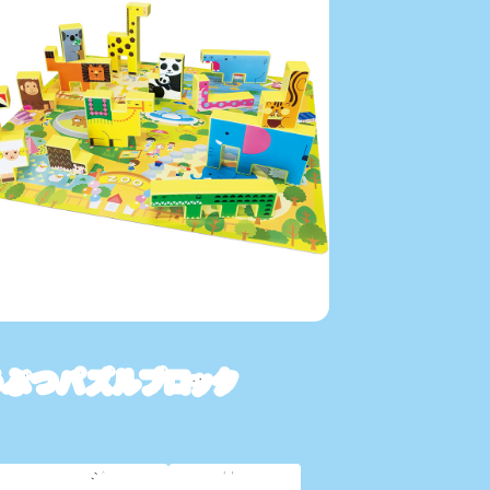
うぶつパズルブロック
ラオカオリジナル
新着商品