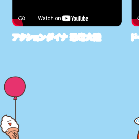
アクションダイナ 恐竜大陸
ド