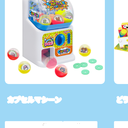
カプセルマシーン
ど
ムラオカオリジナル
新着商品
ム