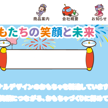
商品案内
会社概要
お知らせ
ムラオカについて
ナルデザインのおもちゃを
製造しています
笑顔につながる、
おもちゃづくりに努めて