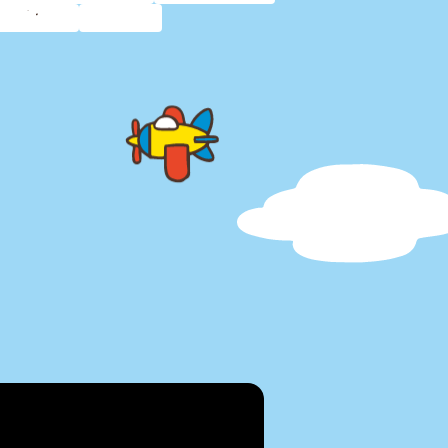
レゼント
知育