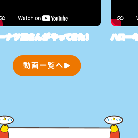
ーナツ屋さんがやってきた！
ハローキ
動画一覧へ