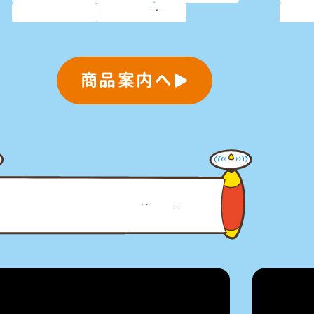
人気商品
プレゼント
プ
商品案内へ
YouTube動画