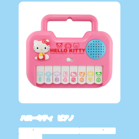
ハローキティ ピアノ
サンリオキャラクター
プレゼント
知育