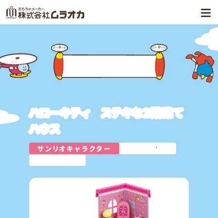
商品案内
ハローキティ ステキな２階建て
ハウス
サンリオキャラクター
プレゼント
おままごと