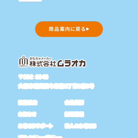
商品案内に戻る
〒538-0043
大阪市鶴見区今津南2丁目1番8号
商品案内
会社概要
お知らせ
採用情報
お客さまサポート
法人のお客さま
プライバシーポリシー