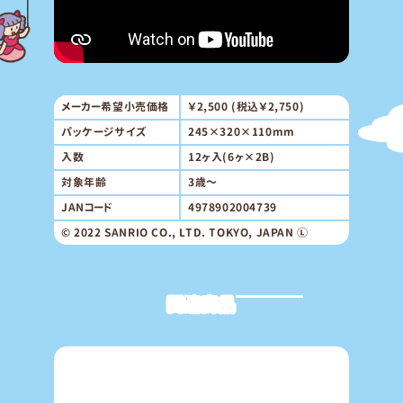
メーカー希望小売価格
￥2,500 (税込￥2,750)
パッケージサイズ
245×320×110mm
入数
12ヶ入(6ヶ×2B)
対象年齢
3歳～
JANコード
4978902004739
© 2022 SANRIO CO., LTD. TOKYO, JAPAN Ⓛ
関連商品