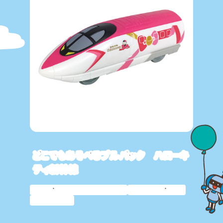
どこでもあそべるプルバック ハローキ
ティ新幹線
サンリオキャラクター
プレゼント
乗り物