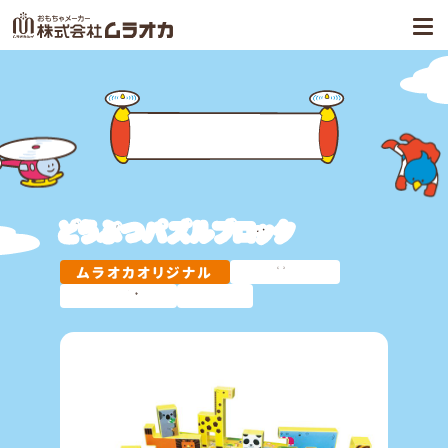
商品案内
どうぶつパズルブロック
ムラオカオリジナル
新着商品
プレゼント
知育