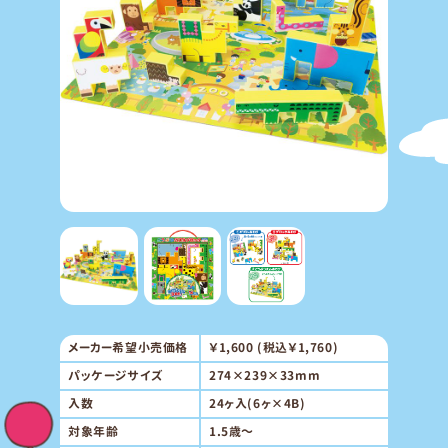
メーカー希望小売価格
￥1,600 (税込￥1,760)
パッケージサイズ
274×239×33mm
入数
24ヶ入(6ヶ×4B)
対象年齢
1.5歳～