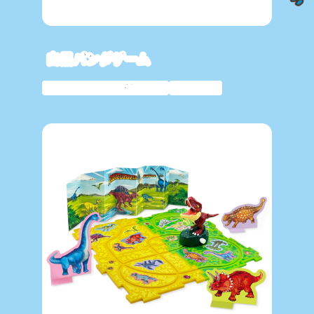
白黒パンダゲーム
ムラオカオリジナル
知育