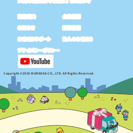
大阪市鶴見区今津南2丁目1番8号
商品案内
会社概要
お知らせ
採用情報
お客さまサポート
法人のお客さま
プライバシーポリシー
Copyright ©2026 MURAOKA CO., LTD. All Rights Reserved.