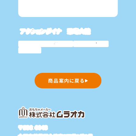
アクションダイナ 恐竜大陸
ムラオカオリジナル
プレゼント
知育
商品案内に戻る
〒538-0043