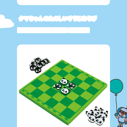
クマちゃんのたのしいすうじあそび
ムラオカオリジナル
知育