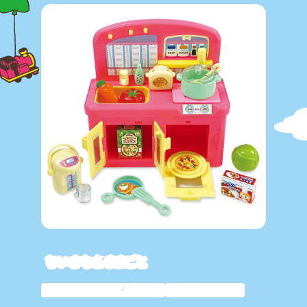
ちいさなおままごと
ムラオカオリジナル
おままごと