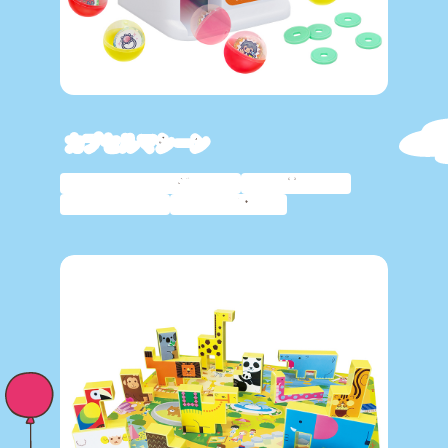
カプセルマシーン
ムラオカオリジナル
新着商品
人気商品
プレゼント