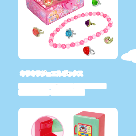
キラキラジュエルボックス
ムラオカオリジナル
人気商品
おしゃれ
おままごと