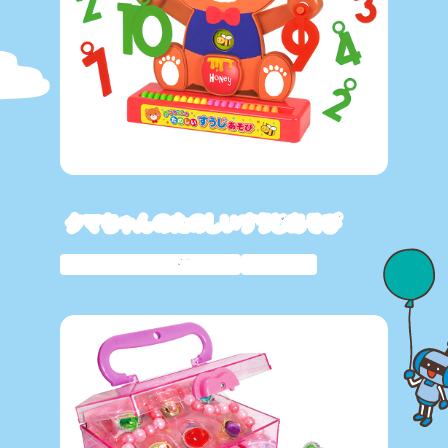
クマちゃんのたのしいすうじあそび
ムラオカオリジナル
知育