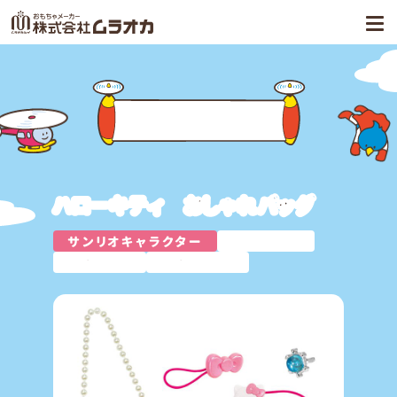
商品案内
ハローキティ おしゃれバッグ
サンリオキャラクター
人気商品
おしゃれ
おままごと