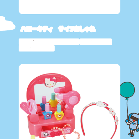
ハローキティ サイフおしゃれ
サンリオキャラクター
おしゃれ
おままごと