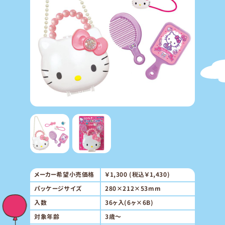
メーカー希望小売価格
￥1,300 (税込￥1,430)
パッケージサイズ
280×212×53mm
入数
36ヶ入(6ヶ×6B)
対象年齢
3歳～