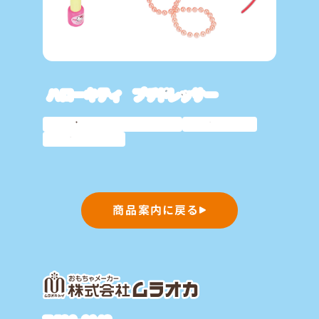
ハローキティ プチドレッサー
サンリオキャラクター
おしゃれ
おままごと
商品案内に戻る