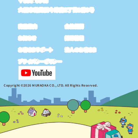
〒538-0043
大阪市鶴見区今津南2丁目1番8号
商品案内
会社概要
お知らせ
採用情報
お客さまサポート
法人のお客さま
プライバシーポリシー
Copyright ©2026 MURAOKA CO., LTD. All Rights Reserved.