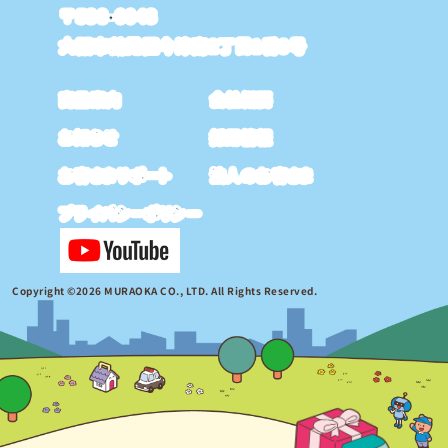
〒538-0043
大阪市鶴見区今津南2丁目1番8号
商品案内
会社概要
お知らせ
採用情報
お客さまサポート
法人のお客さま
プライバシーポリシー
Copyright ©2026 MURAOKA CO., LTD. All Rights Reserved.