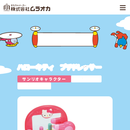
商品案内
ハローキティ プチドレッサー
サンリオキャラクター
おしゃれ
おままごと