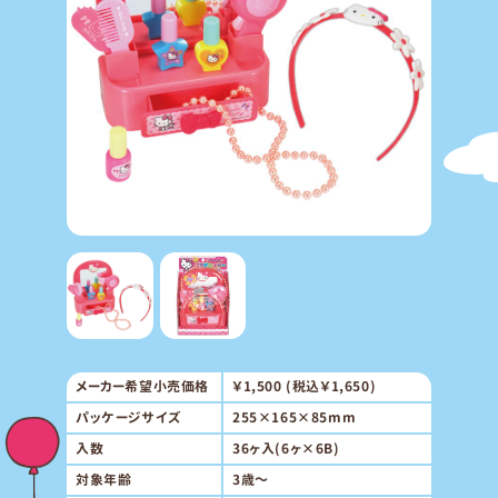
メーカー希望小売価格
￥1,500 (税込￥1,650)
パッケージサイズ
255×165×85mm
入数
36ヶ入(6ヶ×6B)
対象年齢
3歳～