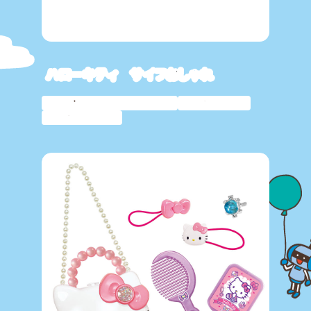
ハローキティ サイフおしゃれ
サンリオキャラクター
おしゃれ
おままごと