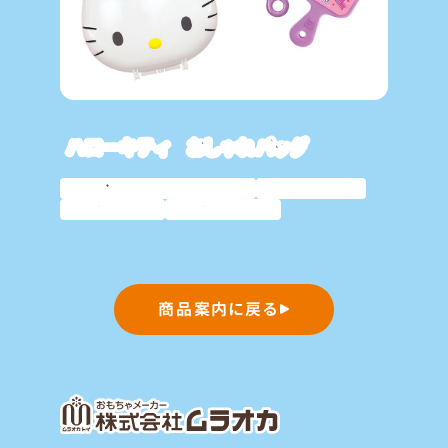
ハローキティ おしゃれバッグ
サンリオキャラクター
人気商品
おしゃれ
おままごと
商品案内に戻る