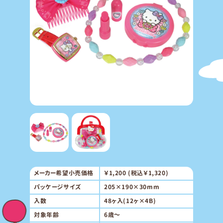
メーカー希望小売価格
￥1,200 (税込￥1,320)
パッケージサイズ
205×190×30mm
入数
48ヶ入(12ヶ×4B)
対象年齢
6歳～