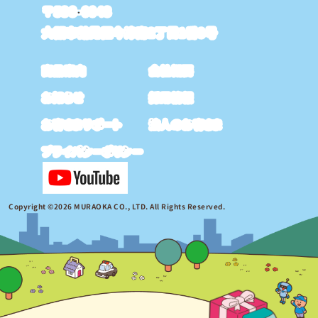
〒538-0043
大阪市鶴見区今津南2丁目1番8号
商品案内
会社概要
お知らせ
採用情報
お客さまサポート
法人のお客さま
プライバシーポリシー
Copyright ©2026 MURAOKA CO., LTD. All Rights Reserved.