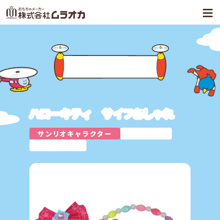
商品案内
ハローキティ サイフおしゃれ
サンリオキャラクター
おしゃれ
おままごと