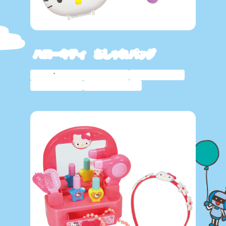
ハローキティ おしゃれバッグ
サンリオキャラクター
人気商品
おしゃれ
おままごと