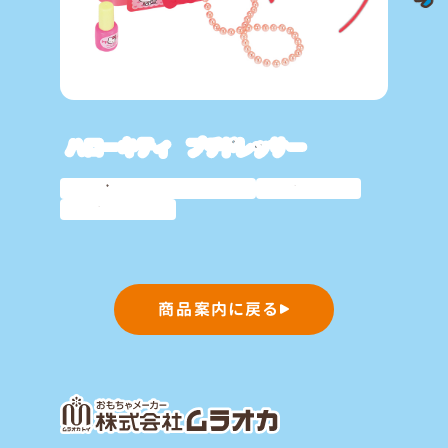
ハローキティ プチドレッサー
サンリオキャラクター
おしゃれ
おままごと
商品案内に戻る